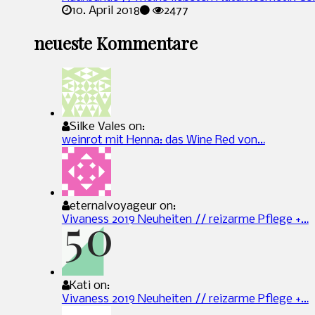
10. April 2018
2477
neueste Kommentare
Silke Vales on:
weinrot mit Henna: das Wine Red von…
eternalvoyageur on:
Vivaness 2019 Neuheiten // reizarme Pflege +…
Kati on:
Vivaness 2019 Neuheiten // reizarme Pflege +…