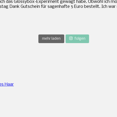
 kürzlich das Glossybox-Experiment gewagt habe. Obwohl ich 
g Dank Gutschein für sagenhafte 5 Euro bestellt. Ich war na
mehr laden
folgen
es Haar