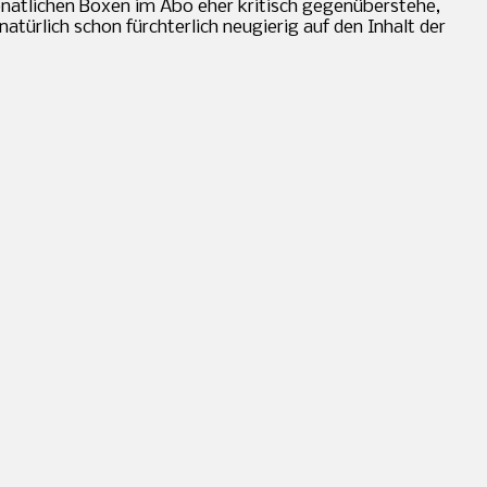
monatlichen Boxen im Abo eher kritisch gegenüberstehe,
türlich schon fürchterlich neugierig auf den Inhalt der