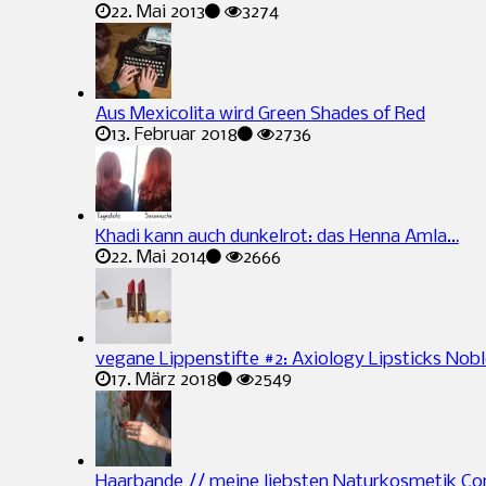
22. Mai 2013
3274
Aus Mexicolita wird Green Shades of Red
13. Februar 2018
2736
Khadi kann auch dunkelrot: das Henna Amla…
22. Mai 2014
2666
vegane Lippenstifte #2: Axiology Lipsticks Nob
17. März 2018
2549
Haarbande // meine liebsten Naturkosmetik Co