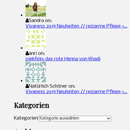
Sandra on:
Vivaness 2019 Neuheiten // reizarme Pflege +…
anri on:
piekfein: das rote Henna von Khadi
Natürlich Schöner on:
Vivaness 2019 Neuheiten // reizarme Pflege +…
Kategorien
Kategorien