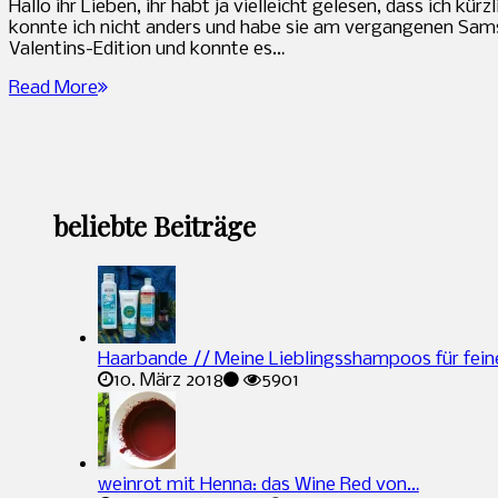
Hallo ihr Lieben, ihr habt ja vielleicht gelesen, dass ich
konnte ich nicht anders und habe sie am vergangenen Samsta
Valentins-Edition und konnte es…
Read More
beliebte Beiträge
Haarbande // Meine Lieblingsshampoos für fein
10. März 2018
5901
weinrot mit Henna: das Wine Red von…