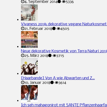
4. September 2014
5336
Vivaness 2018: dekorative vegane Naturkosmet
21. Februar 2018
4505
Neue dekorative Kosmetik von Terra Naturi 201
25. März 2018
3715
[Haarbande] Von A wie Abwarten und Z…
10. Januar 2018
3614
Ich seh mahagonirot mit SANTE Pflanzenhaarfa