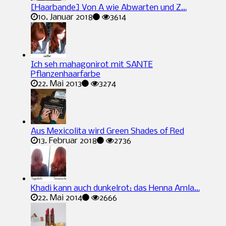
[Haarbande] Von A wie Abwarten und Z…
10. Januar 2018
3614
Ich seh mahagonirot mit SANTE
Pflanzenhaarfarbe
22. Mai 2013
3274
Aus Mexicolita wird Green Shades of Red
13. Februar 2018
2736
Khadi kann auch dunkelrot: das Henna Amla…
22. Mai 2014
2666