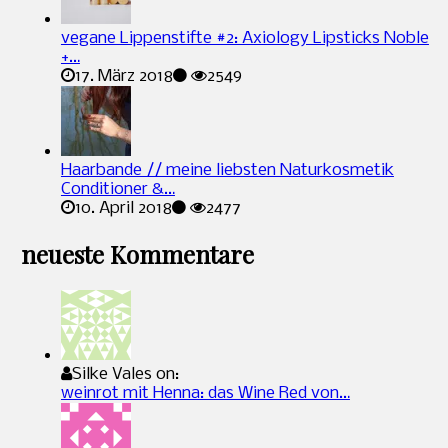
vegane Lippenstifte #2: Axiology Lipsticks Noble
+…
17. März 2018
2549
Haarbande // meine liebsten Naturkosmetik
Conditioner &…
10. April 2018
2477
neueste Kommentare
Silke Vales on:
weinrot mit Henna: das Wine Red von…