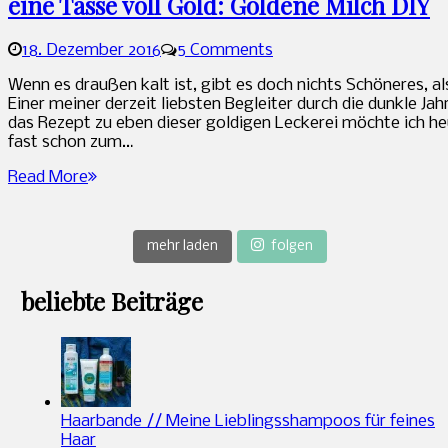
eine Tasse voll Gold: Goldene Milch DIY
18. Dezember 2016
5 Comments
Sandra
Wenn es draußen kalt ist, gibt es doch nichts Schöneres, 
Einer meiner derzeit liebsten Begleiter durch die dunkle J
das Rezept zu eben dieser goldigen Leckerei möchte ich he
fast schon zum…
Read More
mehr laden
folgen
beliebte Beiträge
Haarbande // Meine Lieblingsshampoos für feines
Haar