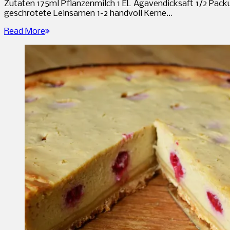
Zutaten 175ml Pflanzenmilch 1 EL Agavendicksaft 1/2 Pac
geschrotete Leinsamen 1-2 handvoll Kerne…
Read More