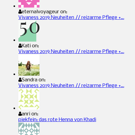
eternalvoyageur on:
Vivaness 2019 Neuheiten // reizarme Pflege +…
Kati on:
Vivaness 2019 Neuheiten // reizarme Pflege +…
Sandra on:
Vivaness 2019 Neuheiten // reizarme Pflege +…
anri on:
piekfein: das rote Henna von Khadi