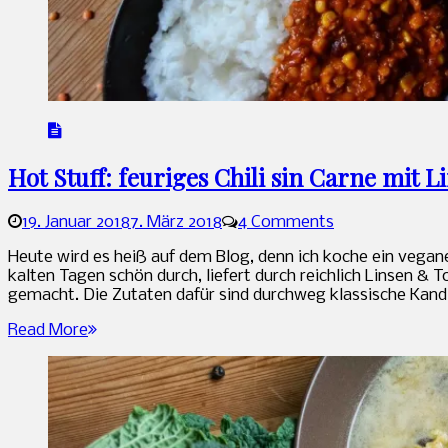
Hot Stuff: feuriges Chili sin Carne mit 
19. Januar 2018
7. März 2018
4 Comments
Sandra
Heute wird es heiß auf dem Blog, denn ich koche ein vegane
kalten Tagen schön durch, liefert durch reichlich Linsen & T
gemacht. Die Zutaten dafür sind durchweg klassische Kand
Read More