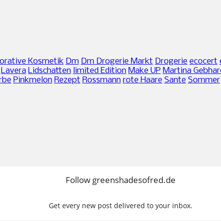
orative Kosmetik
Dm
Dm Drogerie Markt
Drogerie
ecocert
Lavera
Lidschatten
limited Edition
Make UP
Martina Gebhar
rbe
Pinkmelon
Rezept
Rossmann
rote Haare
Sante
Sommer