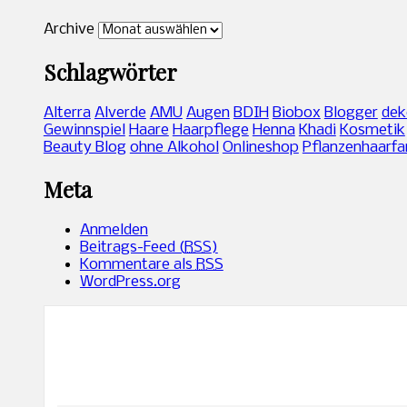
Archive
Schlagwörter
Alterra
Alverde
AMU
Augen
BDIH
Biobox
Blogger
dek
Gewinnspiel
Haare
Haarpflege
Henna
Khadi
Kosmetik
Beauty Blog
ohne Alkohol
Onlineshop
Pflanzenhaarfa
Meta
Anmelden
Beitrags-Feed (
RSS
)
Kommentare als
RSS
WordPress.org