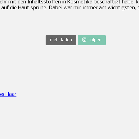
 mehr mit den Inhaltsstoffen in Kosmetika beschäftigt habe
 auf die Haut sprühe. Dabei war mir immer am wichtigsten, 
mehr laden
folgen
es Haar