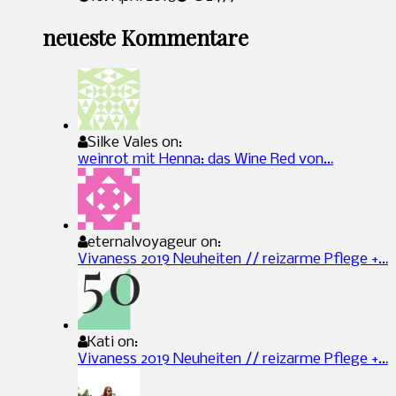
neueste Kommentare
Silke Vales on:
weinrot mit Henna: das Wine Red von…
eternalvoyageur on:
Vivaness 2019 Neuheiten // reizarme Pflege +…
Kati on:
Vivaness 2019 Neuheiten // reizarme Pflege +…