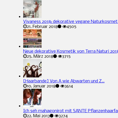
Vivaness 2018: dekorative vegane Naturkosmet
21. Februar 2018
4505
Neue dekorative Kosmetik von Terra Naturi 201
25. März 2018
3715
[Haarbande] Von A wie Abwarten und Z…
10. Januar 2018
3614
Ich seh mahagonirot mit SANTE Pflanzenhaarfa
22. Mai 2013
3274