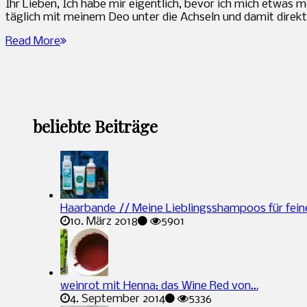
Ihr Lieben, Ich habe mir eigentlich, bevor ich mich etwas
täglich mit meinem Deo unter die Achseln und damit direkt
Read More
beliebte Beiträge
Haarbande // Meine Lieblingsshampoos für fein
10. März 2018
5901
weinrot mit Henna: das Wine Red von…
4. September 2014
5336