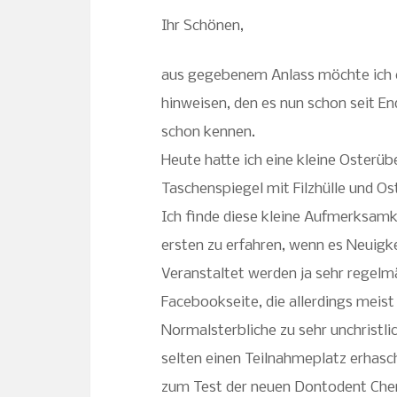
Ihr Schönen,
aus gegebenem Anlass möchte ich 
hinweisen, den es nun schon seit E
schon kennen.
Heute hatte ich eine kleine Osterüb
Taschenspiegel mit Filzhülle und O
Ich finde diese kleine Aufmerksamke
ersten zu erfahren, wenn es Neuigk
Veranstaltet werden ja sehr regelm
Facebookseite, die allerdings meist
Normalsterbliche zu sehr unchristlic
selten einen Teilnahmeplatz erhasc
zum Test der neuen Dontodent Cherr