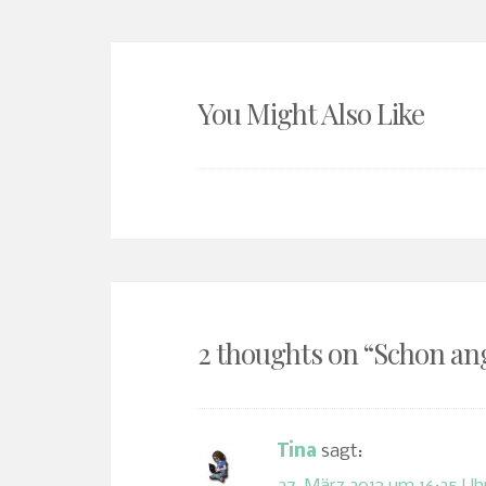
You Might Also Like
2 thoughts on “
Schon an
Tina
sagt: