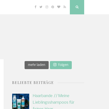
Facebook
Twitter
Instagram
Pinterest
Bloglovin
RSS
Search
Button
mehr laden
folgen
BELIEBTE BEITRÄGE
Haarbande // Meine
Lieblingsshampoos für