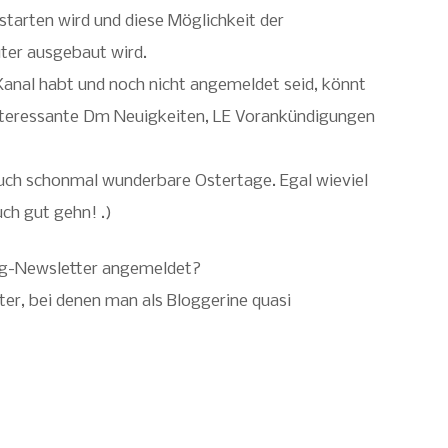
starten wird und diese Möglichkeit der
er ausgebaut wird.
-Kanal habt und noch nicht angemeldet seid, könnt
interessante Dm Neuigkeiten, LE Vorankündigungen
auch schonmal wunderbare Ostertage. Egal wieviel
uch gut gehn! .)
og-Newsletter angemeldet?
ter, bei denen man als Bloggerine quasi