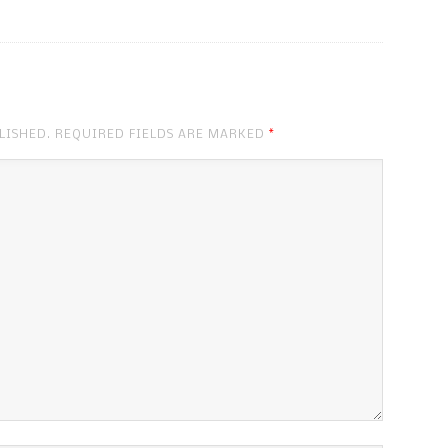
BLISHED. REQUIRED FIELDS ARE MARKED
*