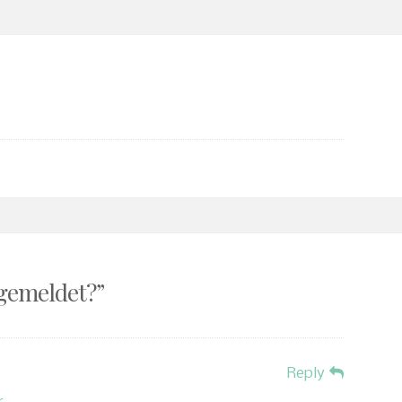
gemeldet?
”
Reply