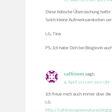
27. März 2013 um 16:25 Uh
Diese hübsche Überraschung hatte ic
Solch kleine Aufmerksamkeiten ver
LG, Tina
PS: Ich habe Dich bei Bloglovin auc
catlicious
sagt:
4. April 2013 um 20:11 Uhr
Ich freue mich auch immer über di
LG
http://catliciousgoesnatural.blogs