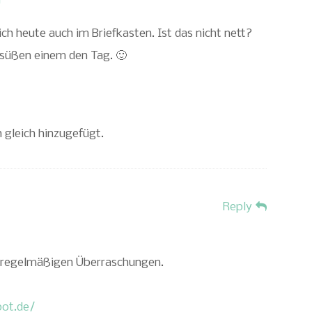
r
h heute auch im Briefkasten. Ist das nicht nett?
süßen einem den Tag. 🙂
h gleich hinzugefügt.
Reply
e regelmäßigen Überraschungen.
pot.de/