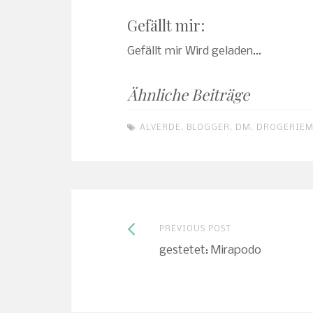
Gefällt mir:
Gefällt mir
Wird geladen...
Ähnliche Beiträge
ALVERDE
,
BLOGGER
,
DM
,
DROGERIEM
Previous
Post
PREVIOUS POST
gestetet: Mirapodo
post:
navigation