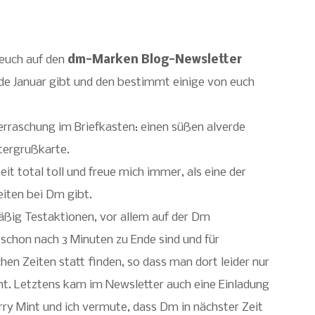
euch auf den
dm-Marken Blog-Newsletter
nde Januar gibt und den bestimmt einige von euch
erraschung im Briefkasten: einen süßen alverde
stergrußkarte.
it total toll und freue mich immer, als eine der
eiten bei Dm gibt.
äßig Testaktionen, vor allem auf der Dm
 schon nach 3 Minuten zu Ende sind und für
hen Zeiten statt finden, so dass man dort leider nur
ht. Letztens kam im Newsletter auch eine Einladung
y Mint und ich vermute, dass Dm in nächster Zeit