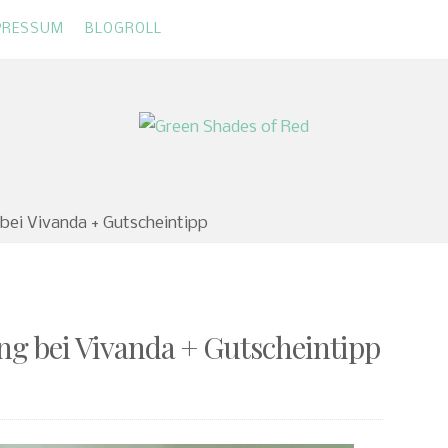
PRESSUM
BLOGROLL
 Red
 bei Vivanda + Gutscheintipp
ng bei Vivanda + Gutscheintipp