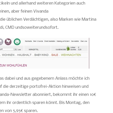
ikeln und allerhand weiteren Kategorien auch
einen, aber feinen Vivanda
die üblichen Verdächtigen, also Marken wie Martina
hadi, CMD undsoweiterundsofort.
etwas dabei und aus gegebenem Anlass möchte ich
uf die derzeitige portofrei-Aktion hinweisen und
ivanda-Newsletter abonniert, bekommt ihr einen 10€
em ihr ordentlich sparen könnt. Bis Montag, den
ten von 5,95€ sparen.