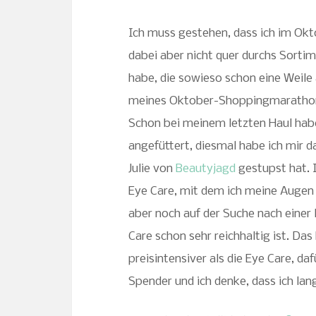
Ich muss gestehen, dass ich im Okto
dabei aber nicht quer durchs Sortim
habe, die sowieso schon eine Weile a
meines Oktober-Shoppingmaratho
Schon bei meinem letzten Haul hab
angefüttert, diesmal habe ich mir 
Julie von
Beautyjagd
gestupst hat. I
Eye Care, mit dem ich meine Auge
aber noch auf der Suche nach einer 
Care schon sehr reichhaltig ist. Da
preisintensiver als die Eye Care, daf
Spender und ich denke, dass ich la