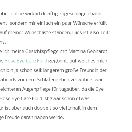
ber online wirklich kräftig zugeschlagen habe,
ent, sondern mir einfach ein paar Wünsche erfüllt
uf meiner Wunschliste standen. Dies ist also Teil 1
ns.
e ich meine Gesichtspflege mit Martina Gebhardt
das
Rose Eye Care Fluid
gegönnt, auf welches mich
ch bin ja schon seit längerem große Freundin der
n abends vor dem Schlafengehen verwöhne, war
leichteren Augenpflege für tagsüber, da die Eye
s Rose Eye Care Fluid ist zwar schon etwas
ür ist aber auch doppelt so viel Inhalt in dem
nge Freude daran haben werde.