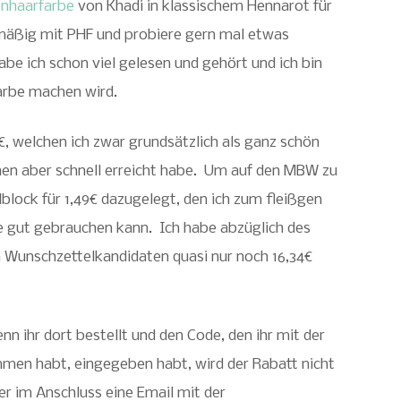
nhaarfarbe
von Khadi in klassischem Hennarot für
elmäßig mit PHF und probiere gern mal etwas
be ich schon viel gelesen und gehört und ich bin
Farbe machen wird.
€, welchen ich zwar grundsätzlich als ganz schön
n aber schnell erreicht habe. Um auf den MBW zu
block für 1,49€ dazugelegt, den ich zum fleißgen
e gut gebrauchen kann. Ich habe abzüglich des
 Wunschzettelkandidaten quasi nur noch 16,34€
nn ihr dort bestellt und den Code, den ihr mit der
en habt, eingegeben habt, wird der Rabatt nicht
r im Anschluss eine Email mit der