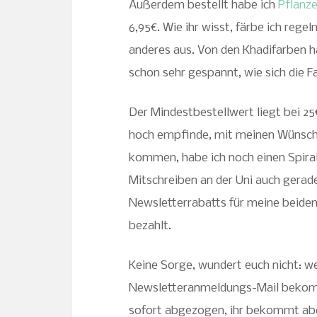
Außerdem bestellt habe ich
Pflanze
6,95€. Wie ihr wisst, färbe ich reg
anderes aus. Von den Khadifarben ha
schon sehr gespannt, wie sich die 
Der Mindestbestellwert liegt bei 25
hoch empfinde, mit meinen Wünsche
kommen, habe ich noch einen Spiral
Mitschreiben an der Uni auch gerad
Newsletterrabatts für meine beiden
bezahlt.
Keine Sorge, wundert euch nicht: we
Newsletteranmeldungs-Mail bekomm
sofort abgezogen, ihr bekommt abe