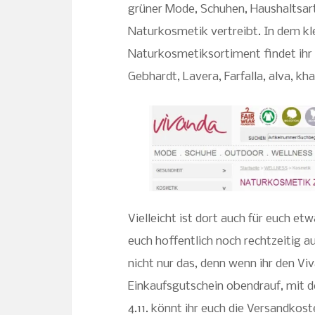
grüner Mode, Schuhen, Haushaltsart
Naturkosmetik vertreibt. In dem kl
Naturkosmetiksortiment findet ihr 
Gebhardt, Lavera, Farfalla, alva, k
Vielleicht ist dort auch für euch 
euch hoffentlich noch rechtzeitig a
nicht nur das, denn wenn ihr den V
Einkaufsgutschein obendrauf, mit d
4.11. könnt ihr euch die Versandkos