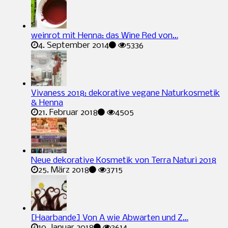
weinrot mit Henna: das Wine Red von…
4. September 2014
5336
Vivaness 2018: dekorative vegane Naturkosmetik
& Henna
21. Februar 2018
4505
Neue dekorative Kosmetik von Terra Naturi 2018
25. März 2018
3715
[Haarbande] Von A wie Abwarten und Z…
10. Januar 2018
3614