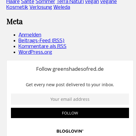
Haare
Sante
Sommer
Terra Naturi
vegan
vegane
Kosmetik
Verlosung
Weleda
Meta
Anmelden
Beitrags-Feed (
RSS
)
Kommentare als
RSS
WordPress.org