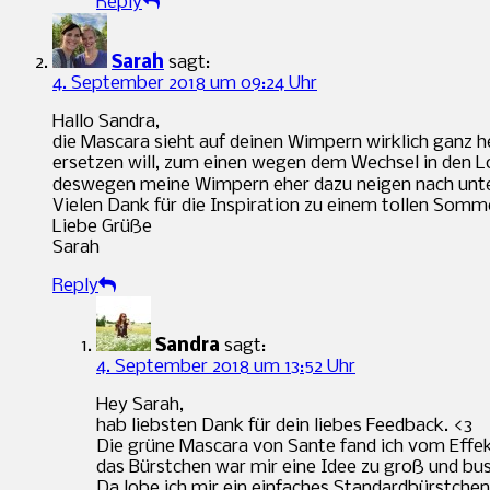
Reply
Sarah
sagt:
4. September 2018 um 09:24 Uhr
Hallo Sandra,
die Mascara sieht auf deinen Wimpern wirklich ganz 
ersetzen will, zum einen wegen dem Wechsel in den Lo
deswegen meine Wimpern eher dazu neigen nach unten 
Vielen Dank für die Inspiration zu einem tollen Som
Liebe Grüße
Sarah
Reply
Sandra
sagt:
4. September 2018 um 13:52 Uhr
Hey Sarah,
hab liebsten Dank für dein liebes Feedback. <3
Die grüne Mascara von Sante fand ich vom Effekt
das Bürstchen war mir eine Idee zu groß und bus
Da lobe ich mir ein einfaches Standardbürstchen