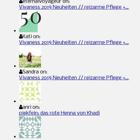
eternalvoyageur on:
Vivaness 2019 Neuheiten // reizarme Pflege +…
Kati on:
Vivaness 2019 Neuheiten // reizarme Pflege +…
Sandra on:
Vivaness 2019 Neuheiten // reizarme Pflege +…
anri on:
piekfein: das rote Henna von Khadi