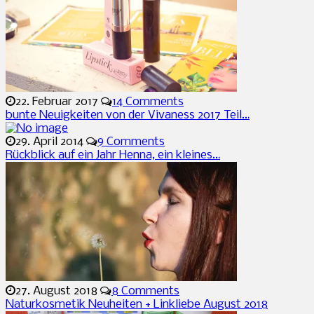
22. Februar 2017
14 Comments
bunte Neuigkeiten von der Vivaness 2017 Teil…
29. April 2014
9 Comments
Rückblick auf ein Jahr Henna, ein kleines…
27. August 2018
8 Comments
Naturkosmetik Neuheiten + Linkliebe August 2018