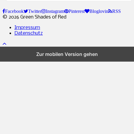
Facebook
Twitter
Instagram
Pinterest
Bloglovin
RSS
© 2026 Green Shades of Red
Impressum
Datenschutz
%d
Bloggern gefällt das:
Zur mobilen Version gehen