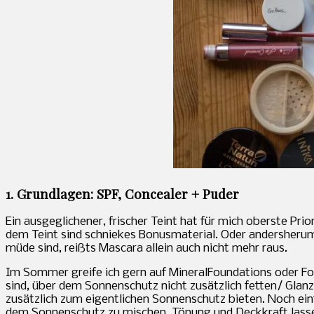
1. Grundlagen: SPF, Concealer + Puder
Ein ausgeglichener, frischer Teint hat für mich oberste Pri
dem Teint sind schniekes Bonusmaterial. Oder andersherum
müde sind, reißts Mascara allein auch nicht mehr raus.
Im Sommer greife ich gern auf MineralFoundations oder Fou
sind, über dem Sonnenschutz nicht zusätzlich fetten/ Glan
zusätzlich zum eigentlichen Sonnenschutz bieten. Noch ein
dem Sonnenschutz zu mischen. Tönung und Deckkraft lassen