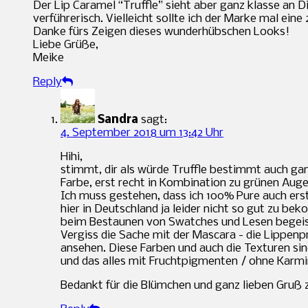
Der Lip Caramel “Truffle” sieht aber ganz klasse an 
verführerisch. Vielleicht sollte ich der Marke mal eine
Danke fürs Zeigen dieses wunderhübschen Looks!
Liebe Grüße,
Meike
Reply
Sandra
sagt:
4. September 2018 um 13:42 Uhr
Hihi,
stimmt, dir als würde Truffle bestimmt auch gan
Farbe, erst recht in Kombination zu grünen Auge
Ich muss gestehen, dass ich 100% Pure auch erst 
hier in Deutschland ja leider nicht so gut zu bek
beim Bestaunen von Swatches und Lesen begeis
Vergiss die Sache mit der Mascara - die Lippenp
ansehen. Diese Farben und auch die Texturen sind
und das alles mit Fruchtpigmenten / ohne Karm
Bedankt für die Blümchen und ganz lieben Gruß 