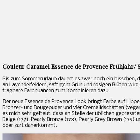
Couleur Caramel Essence de Provence Frühjahr/
Bis zum Sommerurlaub dauert es zwar noch ein bisschen, d
an Lavendelfeldern, saftigem Grün und rosigen Blüten wird 
tragbare Farbnuancen zum Kombinieren dazu.
Der neue Essence de Provence Look bringt Farbe auf Lippen
Bronzer- und Rougepuder und vier Cremelidschatten (vegan)
es mich sehr gefreut, dass an Stelle der üblichen gepresst
Beige (177), Pearly Bronze (178), Pearly Grey Brown (179) u
oder zart daherkommt.