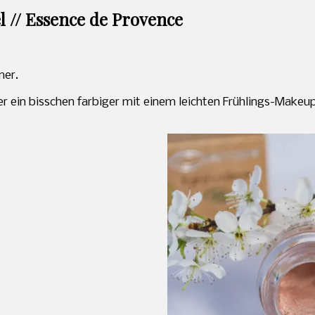
 // Essence de Provence
mer.
der ein bisschen farbiger mit einem leichten Frühlings-Make