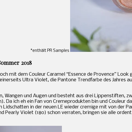
*enthält PR Samples
 Sommer 2018
och mit dem Couleur Caramel “Essence de Provence” Look geh
einerseits Ultra Violet, die Pantone Trendfarbe des Jahres au
, Wangen und Augen und besteht aus drei Lippenstiften, zwe
. Da ich eh ein Fan von Cremeprodukten bin und Couleur daf
en Lidschatten in der neuen LE wieder cremige mit von der Pa
nd Pearly Violet (180) schon verraten, bringen sie alle orden