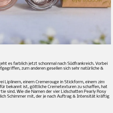
t es farblich jetzt schonmal nach Südfrankreich. Vorbei
fgegriffen, zum anderen gesellen sich sehr natürliche &
i Liplinern, einem Cremerouge in Stickform, einem 2in1
ür bekannt ist, göttliche Cremetexturen zu schaffen, hat
rtie sind. Wie die Namen der vier Lidschatten Pearly Rosy
tlich Schimmer mit, der je nach Auftrag & Intensität kräftig