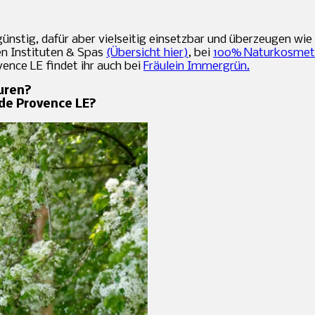
ünstig, dafür aber vielseitig einsetzbar und überzeugen wie 
n Instituten & Spas
(Übersicht hier)
, bei
100% Naturkosmet
ence LE findet ihr auch bei
Fräulein Immergrün.
uren?
 de Provence LE?