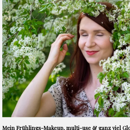
Mein Frühlings-Makeup, multi-use & ganz viel Gl